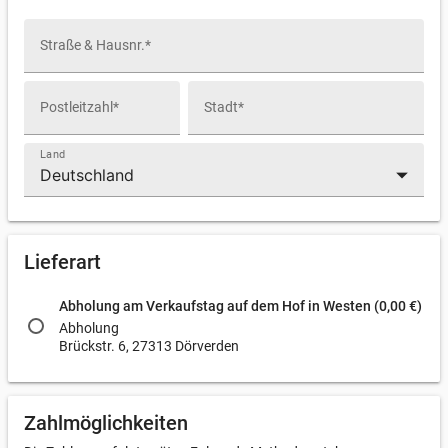
Straße & Hausnr.*
Postleitzahl*
Stadt*
Land
arrow_drop_down
Lieferart
Abholung am Verkaufstag auf dem Hof in Westen (0,00 €)
Abholung
Brückstr. 6, 27313 Dörverden
Zahlmöglichkeiten