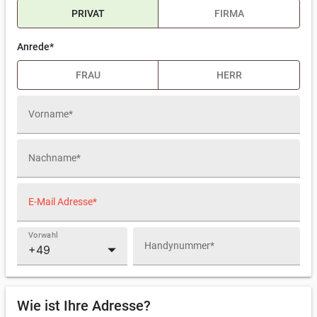
PRIVAT
FIRMA
Anrede*
Firmenname*
FRAU
HERR
Vorname*
Nachname*
E-Mail Adresse*
Vorwahl
arrow_drop_down
Handynummer*
Wie ist Ihre Adresse?