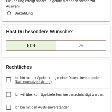
Die Zahlung erfolgt später. Folgende Methoden stehen zur
Auswahl:
Barzahlung
Hast Du besondere Wünsche?
NEIN
JA
Welche Wünsche hast Du?
Rechtliches
Ich bin mit der Speicherung meiner Daten einverstanden
(
Datenschutzerklärung
)
Ich will über künftige Liefertermine benachrichtigt werden.
Ich bin mit den
AGBs
einverstanden